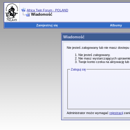
Africa Twin Forum - POLAND
Wiadomość
Zarejestruj się
Albumy
Wiadomość
Nie jesteś zalogowany lub nie masz dostepu
Nie jesteś zalogowany.
Nie masz wystarczających uprawnie
Twoje konto czeka na aktywację lub 
Zaloguj się
Administrator może wymagać
rejestracji
zani