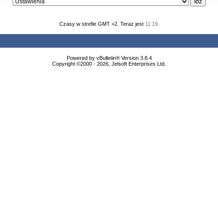
Czasy w strefie GMT +2. Teraz jest
11:19
.
Powered by vBulletin® Version 3.8.4
Copyright ©2000 - 2026, Jelsoft Enterprises Ltd.