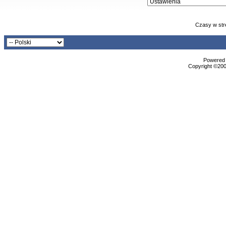
Czasy w str
Powered b
Copyright ©2000