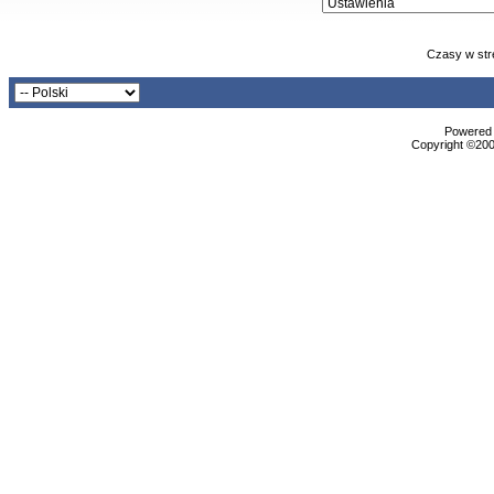
Czasy w str
Powered b
Copyright ©2000