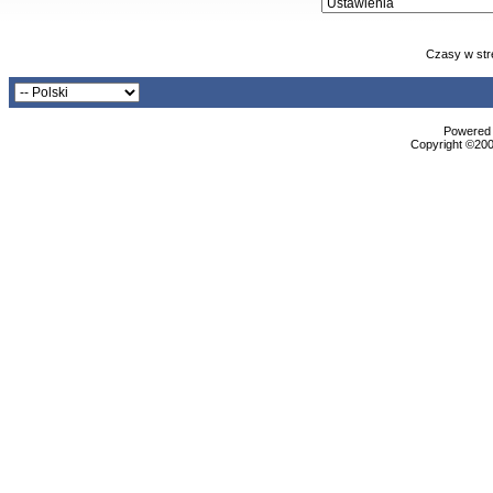
Czasy w str
Powered b
Copyright ©2000