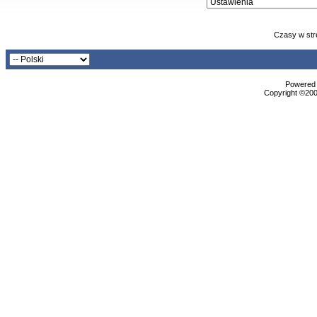
Czasy w str
Powered b
Copyright ©2000