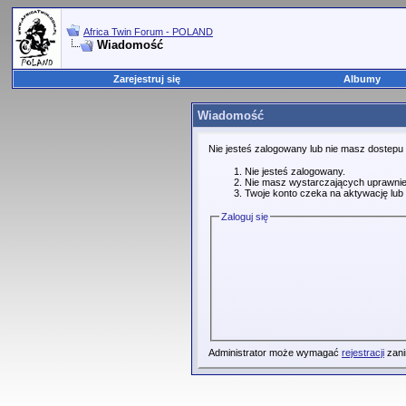
Africa Twin Forum - POLAND
Wiadomość
Zarejestruj się
Albumy
Wiadomość
Nie jesteś zalogowany lub nie masz dostepu
Nie jesteś zalogowany.
Nie masz wystarczających uprawnie
Twoje konto czeka na aktywację lub 
Zaloguj się
Administrator może wymagać
rejestracji
zani