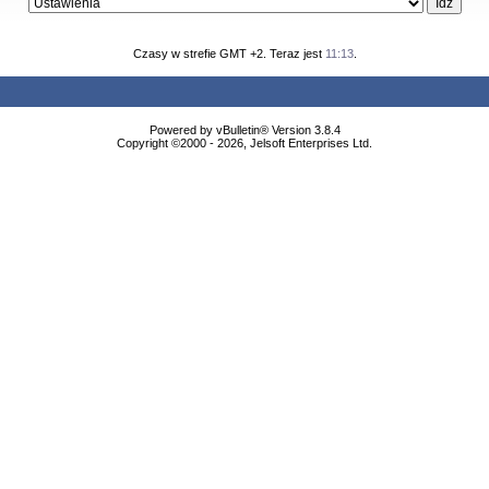
Czasy w strefie GMT +2. Teraz jest
11:13
.
Powered by vBulletin® Version 3.8.4
Copyright ©2000 - 2026, Jelsoft Enterprises Ltd.