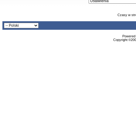
Czasy w str
Powered b
Copyright ©2000