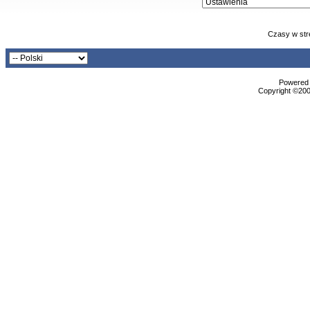
Czasy w str
Powered b
Copyright ©2000