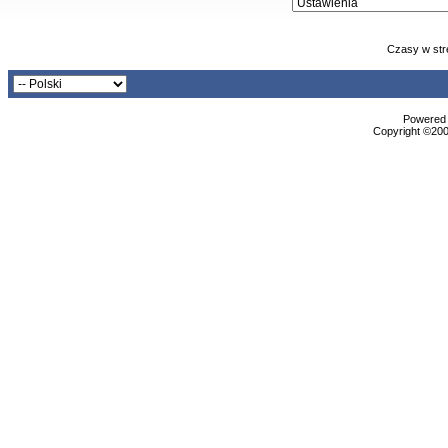
Czasy w str
Powered b
Copyright ©2000