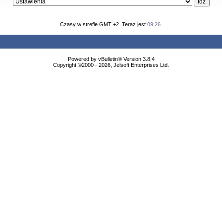
Czasy w strefie GMT +2. Teraz jest
09:26
.
Powered by vBulletin® Version 3.8.4
Copyright ©2000 - 2026, Jelsoft Enterprises Ltd.