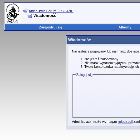
Africa Twin Forum - POLAND
Wiadomość
Zarejestruj się
Albumy
Wiadomość
Nie jesteś zalogowany lub nie masz dostepu
Nie jesteś zalogowany.
Nie masz wystarczających uprawnie
Twoje konto czeka na aktywację lub 
Zaloguj się
Administrator może wymagać
rejestracji
zani