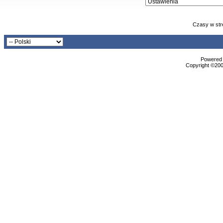
Czasy w str
Powered b
Copyright ©2000