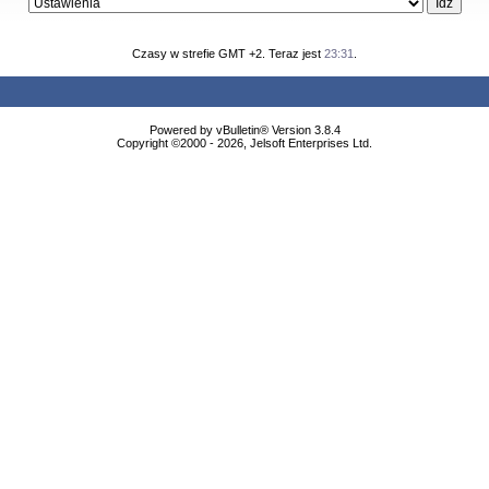
Czasy w strefie GMT +2. Teraz jest
23:31
.
Powered by vBulletin® Version 3.8.4
Copyright ©2000 - 2026, Jelsoft Enterprises Ltd.