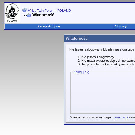
Africa Twin Forum - POLAND
Wiadomość
Zarejestruj się
Albumy
Wiadomość
Nie jesteś zalogowany lub nie masz dostepu
Nie jesteś zalogowany.
Nie masz wystarczających uprawnie
Twoje konto czeka na aktywację lub 
Zaloguj się
Administrator może wymagać
rejestracji
zani