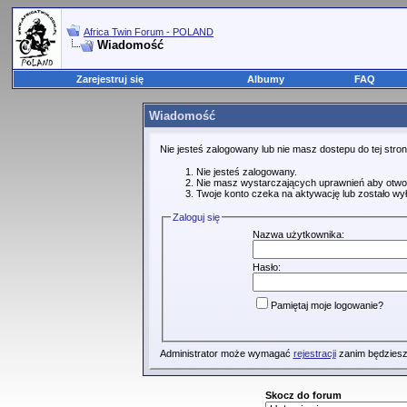
Africa Twin Forum - POLAND
Wiadomość
Zarejestruj się
Albumy
FAQ
Wiadomość
Nie jesteś zalogowany lub nie masz dostepu do tej str
Nie jesteś zalogowany.
Nie masz wystarczających uprawnień aby otwo
Twoje konto czeka na aktywację lub zostało wy
Zaloguj się
Nazwa użytkownika:
Hasło:
Pamiętaj moje logowanie?
Administrator może wymagać
rejestracji
zanim będziesz
Skocz do forum