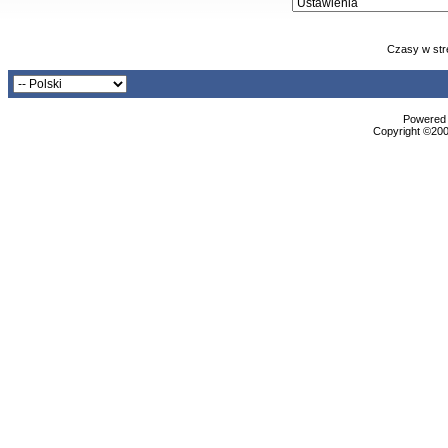
Czasy w str
Powered b
Copyright ©2000