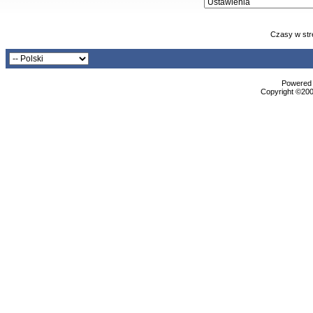
Czasy w str
Powered b
Copyright ©2000