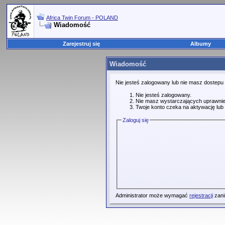
Africa Twin Forum - POLAND
Wiadomość
Zarejestruj się
Albumy
Wiadomość
Nie jesteś zalogowany lub nie masz dostepu
Nie jesteś zalogowany.
Nie masz wystarczających uprawnie
Twoje konto czeka na aktywację lub 
Zaloguj się
Administrator może wymagać
rejestracji
zani