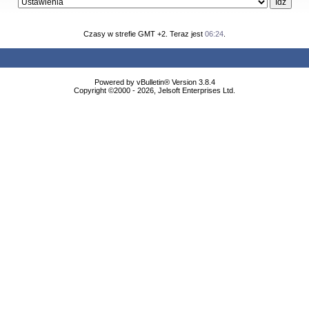
Czasy w strefie GMT +2. Teraz jest
06:24
.
Powered by vBulletin® Version 3.8.4
Copyright ©2000 - 2026, Jelsoft Enterprises Ltd.