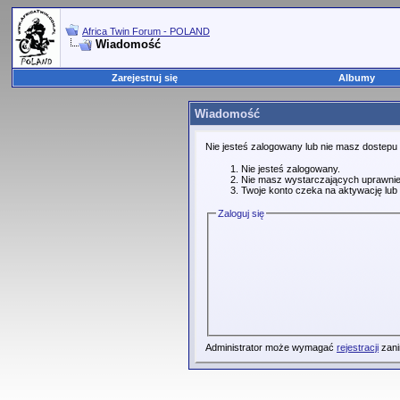
Africa Twin Forum - POLAND
Wiadomość
Zarejestruj się
Albumy
Wiadomość
Nie jesteś zalogowany lub nie masz dostepu
Nie jesteś zalogowany.
Nie masz wystarczających uprawnie
Twoje konto czeka na aktywację lub 
Zaloguj się
Administrator może wymagać
rejestracji
zani