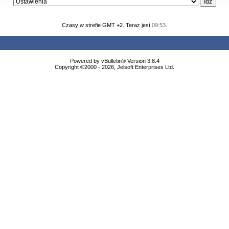
Czasy w strefie GMT +2. Teraz jest
09:53
.
Powered by vBulletin® Version 3.8.4
Copyright ©2000 - 2026, Jelsoft Enterprises Ltd.