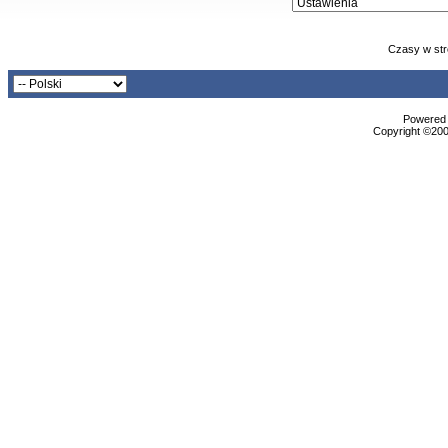
Czasy w str
Powered b
Copyright ©2000