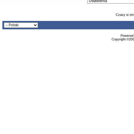
Czasy w str
Powered b
Copyright ©2000