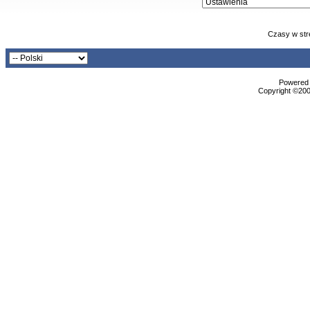
Czasy w str
Powered b
Copyright ©2000