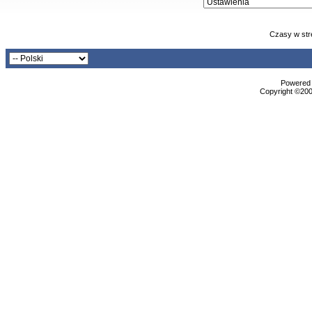
Czasy w str
Powered b
Copyright ©2000