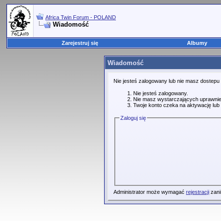
Africa Twin Forum - POLAND
Wiadomość
Zarejestruj się
Albumy
Wiadomość
Nie jesteś zalogowany lub nie masz dostepu
Nie jesteś zalogowany.
Nie masz wystarczających uprawnie
Twoje konto czeka na aktywację lub 
Zaloguj się
Administrator może wymagać
rejestracji
zani