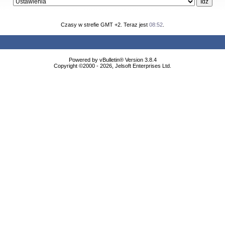
Czasy w strefie GMT +2. Teraz jest
08:52
.
Powered by vBulletin® Version 3.8.4
Copyright ©2000 - 2026, Jelsoft Enterprises Ltd.