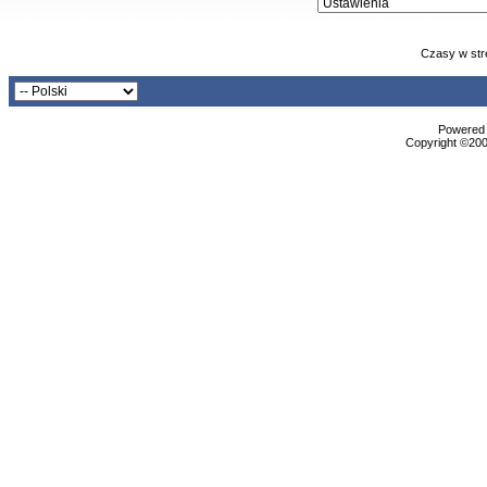
Czasy w str
Powered b
Copyright ©2000