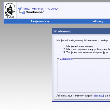
Africa Twin Forum - POLAND
Wiadomość
Zarejestruj się
Albumy
Wiadomość
Nie jesteś zalogowany lub nie masz dostepu
Nie jesteś zalogowany.
Nie masz wystarczających uprawnie
Twoje konto czeka na aktywację lub 
Zaloguj się
Administrator może wymagać
rejestracji
zani