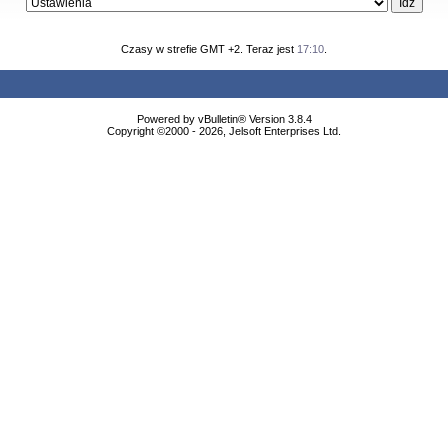
Czasy w strefie GMT +2. Teraz jest
17:10
.
Powered by vBulletin® Version 3.8.4
Copyright ©2000 - 2026, Jelsoft Enterprises Ltd.