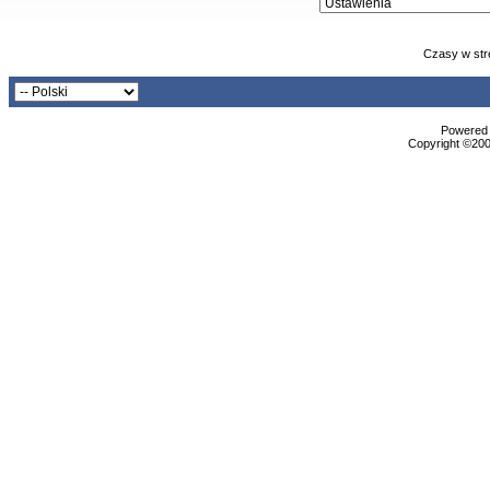
Czasy w str
Powered b
Copyright ©2000