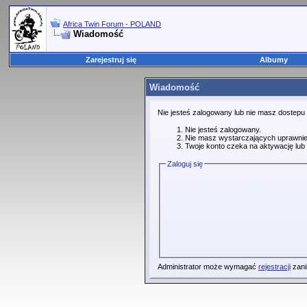
Africa Twin Forum - POLAND
Wiadomość
Zarejestruj się
Albumy
Wiadomość
Nie jesteś zalogowany lub nie masz dostepu
Nie jesteś zalogowany.
Nie masz wystarczających uprawnie
Twoje konto czeka na aktywację lub 
Zaloguj się
Administrator może wymagać
rejestracji
zani