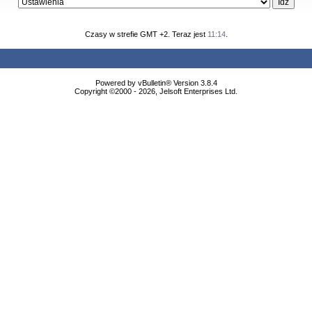
Czasy w strefie GMT +2. Teraz jest
11:14
.
Powered by vBulletin® Version 3.8.4
Copyright ©2000 - 2026, Jelsoft Enterprises Ltd.