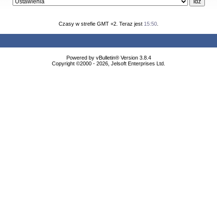
Czasy w strefie GMT +2. Teraz jest
15:50
.
Powered by vBulletin® Version 3.8.4
Copyright ©2000 - 2026, Jelsoft Enterprises Ltd.