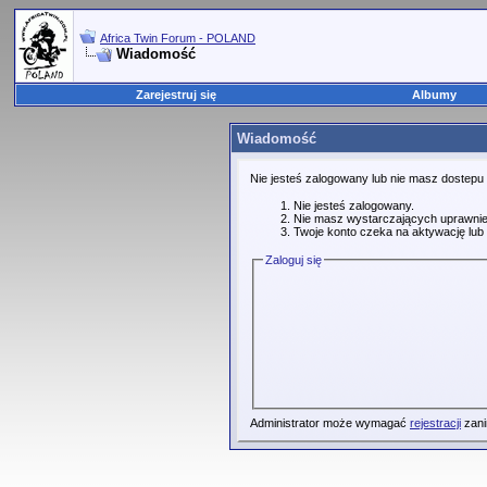
Africa Twin Forum - POLAND
Wiadomość
Zarejestruj się
Albumy
Wiadomość
Nie jesteś zalogowany lub nie masz dostepu
Nie jesteś zalogowany.
Nie masz wystarczających uprawnie
Twoje konto czeka na aktywację lub 
Zaloguj się
Administrator może wymagać
rejestracji
zani