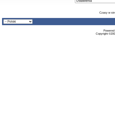
Czasy w str
Powered b
Copyright ©2000