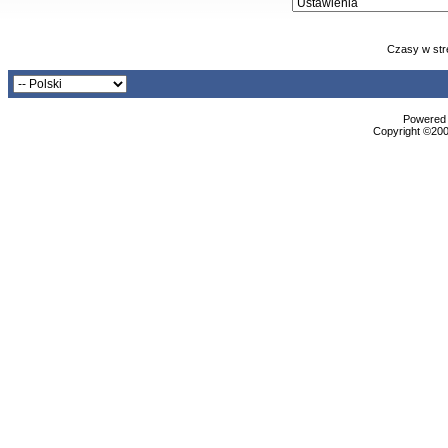
Czasy w str
Powered b
Copyright ©2000