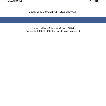
Czasy w strefie GMT +2. Teraz jest
07:05
.
Powered by vBulletin® Version 3.8.4
Copyright ©2000 - 2026, Jelsoft Enterprises Ltd.