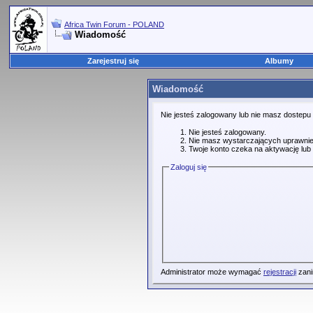
Africa Twin Forum - POLAND
Wiadomość
Zarejestruj się
Albumy
Wiadomość
Nie jesteś zalogowany lub nie masz dostepu
Nie jesteś zalogowany.
Nie masz wystarczających uprawnie
Twoje konto czeka na aktywację lub 
Zaloguj się
Administrator może wymagać
rejestracji
zani