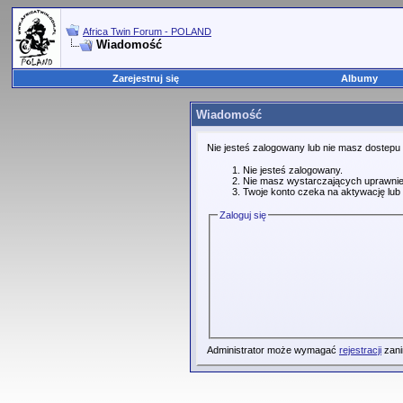
Africa Twin Forum - POLAND
Wiadomość
Zarejestruj się
Albumy
Wiadomość
Nie jesteś zalogowany lub nie masz dostepu
Nie jesteś zalogowany.
Nie masz wystarczających uprawnie
Twoje konto czeka na aktywację lub 
Zaloguj się
Administrator może wymagać
rejestracji
zani