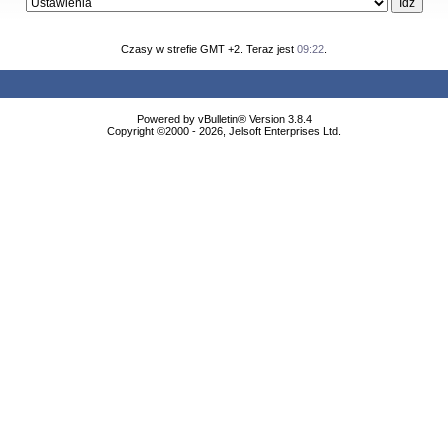
Czasy w strefie GMT +2. Teraz jest
09:22
.
Powered by vBulletin® Version 3.8.4
Copyright ©2000 - 2026, Jelsoft Enterprises Ltd.