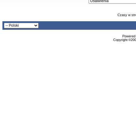
Czasy w str
Powered b
Copyright ©2000