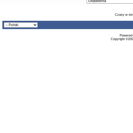
Czasy w str
Powered b
Copyright ©2000