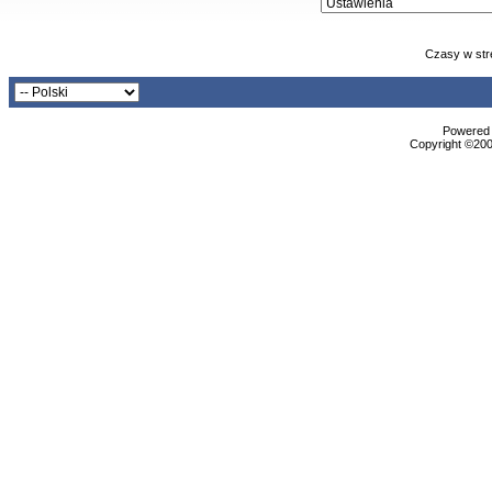
Czasy w str
Powered b
Copyright ©2000