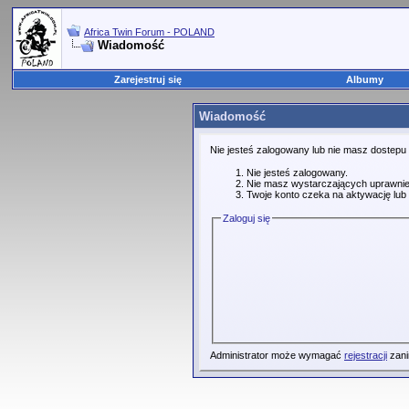
Africa Twin Forum - POLAND
Wiadomość
Zarejestruj się
Albumy
Wiadomość
Nie jesteś zalogowany lub nie masz dostepu
Nie jesteś zalogowany.
Nie masz wystarczających uprawnie
Twoje konto czeka na aktywację lub 
Zaloguj się
Administrator może wymagać
rejestracji
zani