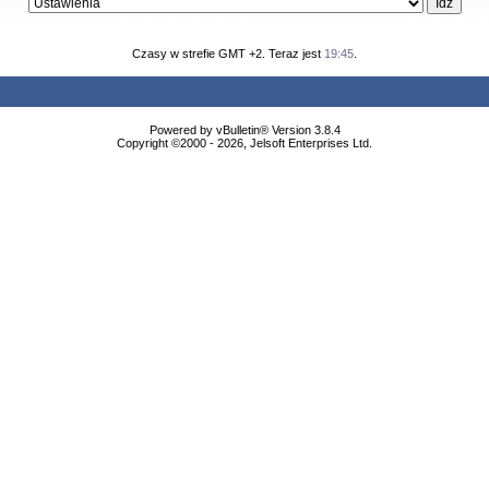
Czasy w strefie GMT +2. Teraz jest
19:45
.
Powered by vBulletin® Version 3.8.4
Copyright ©2000 - 2026, Jelsoft Enterprises Ltd.