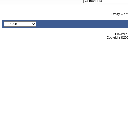
Czasy w str
Powered b
Copyright ©2000