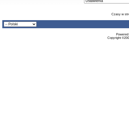
Czasy w str
Powered b
Copyright ©2000