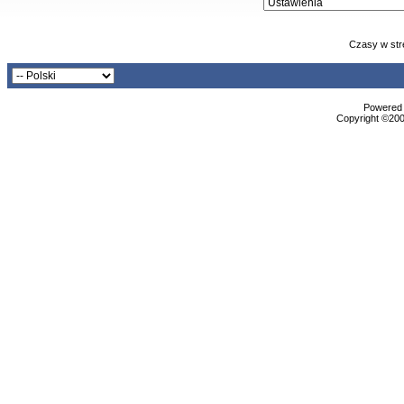
Czasy w str
Powered b
Copyright ©2000