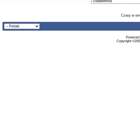
Czasy w str
Powered b
Copyright ©2000