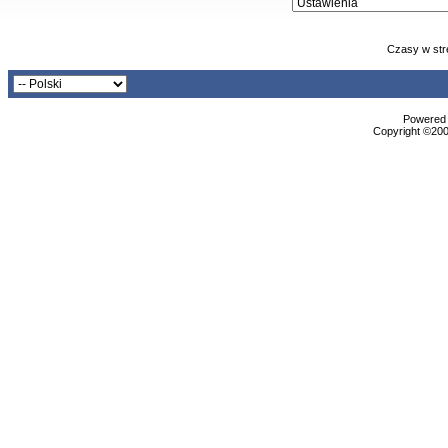
Czasy w str
Powered b
Copyright ©2000