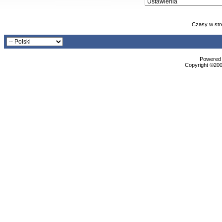
Czasy w str
Powered b
Copyright ©2000