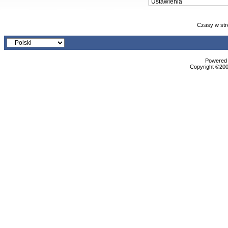
Czasy w str
Powered b
Copyright ©2000