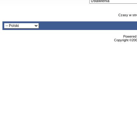
Czasy w str
Powered b
Copyright ©2000