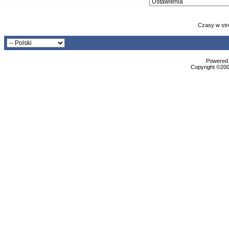
Czasy w str
Powered b
Copyright ©2000