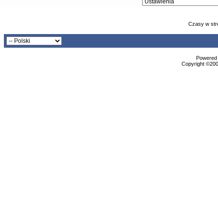
Czasy w str
Powered b
Copyright ©2000