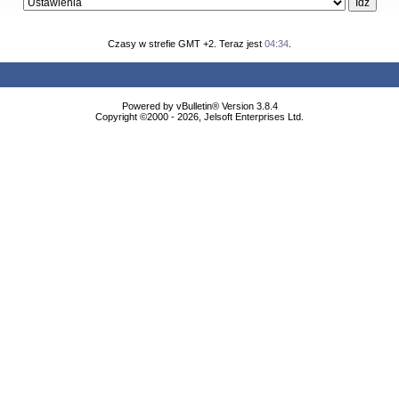
Czasy w strefie GMT +2. Teraz jest
04:34
.
Powered by vBulletin® Version 3.8.4
Copyright ©2000 - 2026, Jelsoft Enterprises Ltd.