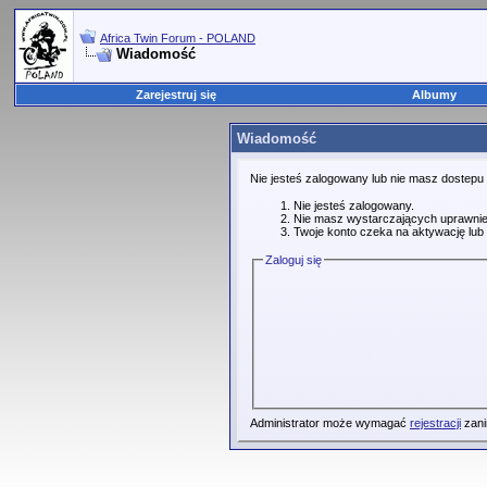
Africa Twin Forum - POLAND
Wiadomość
Zarejestruj się
Albumy
Wiadomość
Nie jesteś zalogowany lub nie masz dostepu
Nie jesteś zalogowany.
Nie masz wystarczających uprawnie
Twoje konto czeka na aktywację lub 
Zaloguj się
Administrator może wymagać
rejestracji
zani