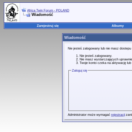
Africa Twin Forum - POLAND
Wiadomość
Zarejestruj się
Albumy
Wiadomość
Nie jesteś zalogowany lub nie masz dostepu
Nie jesteś zalogowany.
Nie masz wystarczających uprawnie
Twoje konto czeka na aktywację lub 
Zaloguj się
Administrator może wymagać
rejestracji
zani