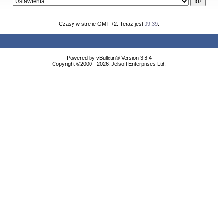
Czasy w strefie GMT +2. Teraz jest
09:39
.
Powered by vBulletin® Version 3.8.4
Copyright ©2000 - 2026, Jelsoft Enterprises Ltd.