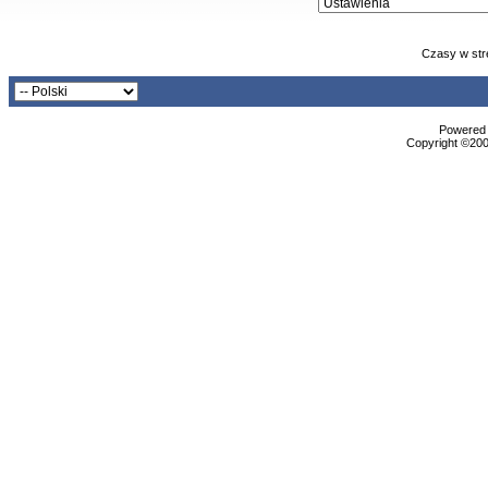
Czasy w str
Powered b
Copyright ©2000