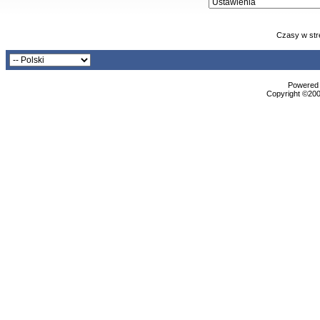
Czasy w str
Powered b
Copyright ©2000