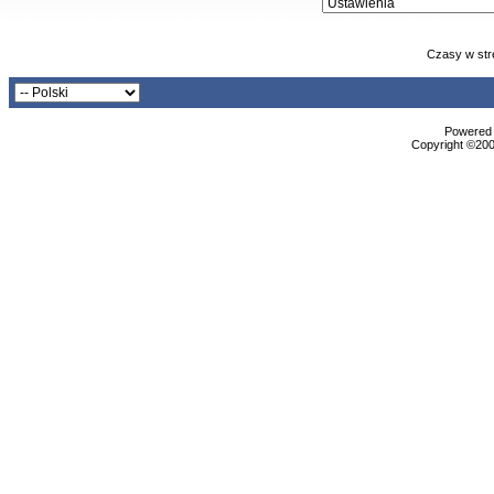
Czasy w str
Powered b
Copyright ©2000