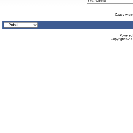
Czasy w str
Powered b
Copyright ©2000